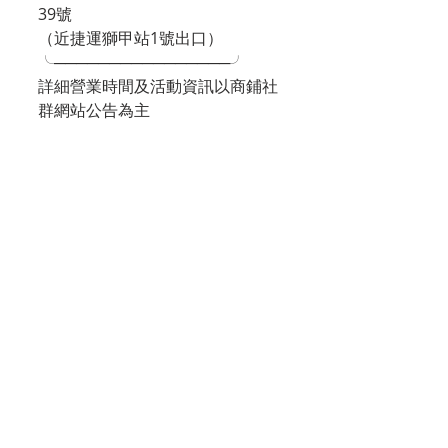
39號
（近捷運獅甲站1號出口）
╰────────────────╯
詳細營業時間及活動資訊以商鋪社
群網站公告為主