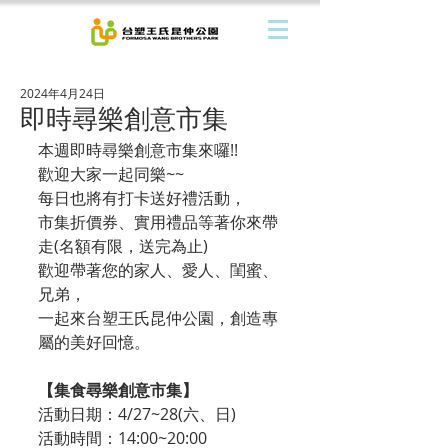
2024年4月24日
即時尋樂創意市集
本週即時尋樂創意市集來囉!!
歡迎大家一起同樂~~
每日也將有打卡送好禮活動，
市集折價券、實用禮品等著你來帶
走(名額有限，送完為止)
歡迎帶著您的家人、愛人、閨蜜、
兄弟，
一起來台塑王氏昆仲公園，創造專
屬的美好回憶。
【集食尋樂創意市集】
活動日期：4/27~28(六、日)
活動時間：14:00~20:00