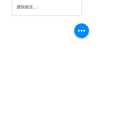
撰寫留言......