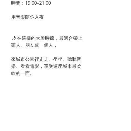
時間：19:00–21:00
用音樂陪你入夜
🌙 在這樣的大暑時節，最適合帶上
家人、朋友或一個人，
來城市公園裡走走、坐坐、聽聽音
樂、看看電影，享受這座城市最柔
軟的一面。