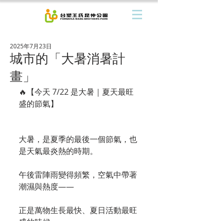
2025年7月23日
城市的「大暑消暑計
畫」
🔥【今天 7/22 是大暑｜夏天最旺
盛的節氣】
大暑，是夏季的最後一個節氣，也
是天氣最炎熱的時期。
午後雷陣雨變得頻繁，空氣中帶著
潮濕與熱度——
正是萬物生長最快、夏日活動最旺