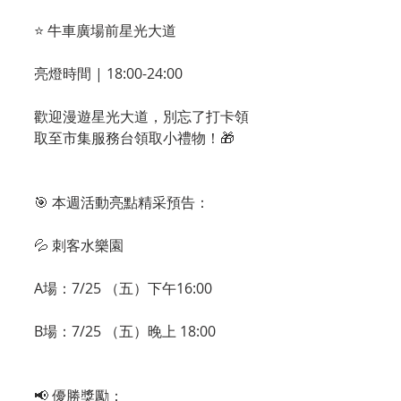
⭐ 牛車廣場前星光大道
亮燈時間 | 18:00-24:00
歡迎漫遊星光大道，別忘了打卡領
取至市集服務台領取小禮物！🎁
🎯 本週活動亮點精采預告：
💦 刺客水樂園
A場：7/25 （五）下午16:00
B場：7/25 （五）晚上 18:00
📢 優勝獎勵：