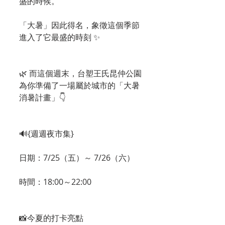
盛的時候。
「大暑」因此得名，象徵這個季節
進入了它最盛的時刻 ✨
🌿 而這個週末，台塑王氏昆仲公園
為你準備了一場屬於城市的「大暑
消暑計畫」👇
🔊{週週夜市集}
日期：7/25（五）～ 7/26（六）
時間：18:00～22:00
📸今夏的打卡亮點