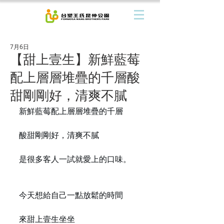
7月6日
【甜上壹生】新鮮藍莓
配上層層堆疊的千層酸
甜剛剛好，清爽不膩
新鮮藍莓配上層層堆疊的千層
酸甜剛剛好，清爽不膩
是很多客人一試就愛上的口味。
今天想給自己一點放鬆的時間
來甜上壹生坐坐