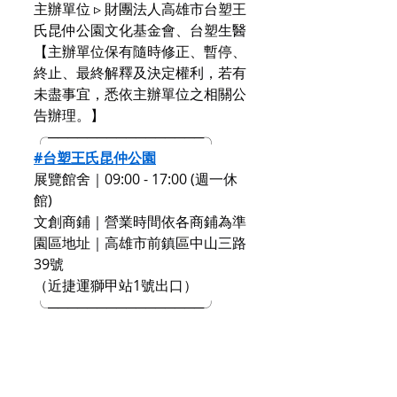
主辦單位 ▹ 財團法人高雄市台塑王
氏昆仲公園文化基金會、台塑生醫
【主辦單位保有隨時修正、暫停、
終止、最終解釋及決定權利，若有
未盡事宜，悉依主辦單位之相關公
告辦理。】
╭────────────────╮
#台塑王氏昆仲公園
展覽館舍｜09:00 - 17:00 (週一休
館)
文創商鋪｜營業時間依各商鋪為準
園區地址｜高雄市前鎮區中山三路
39號
（近捷運獅甲站1號出口）
╰────────────────╯