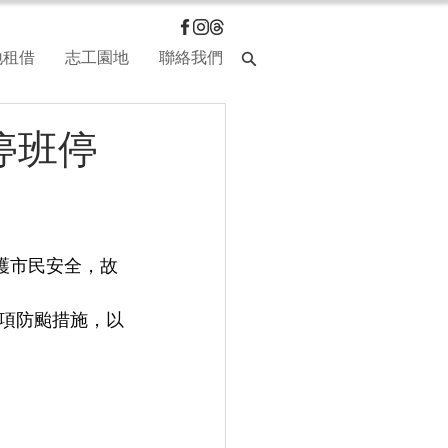
地租借
志工園地
聯絡我們
停班停
維護市民安全，故
項防颱措施，以