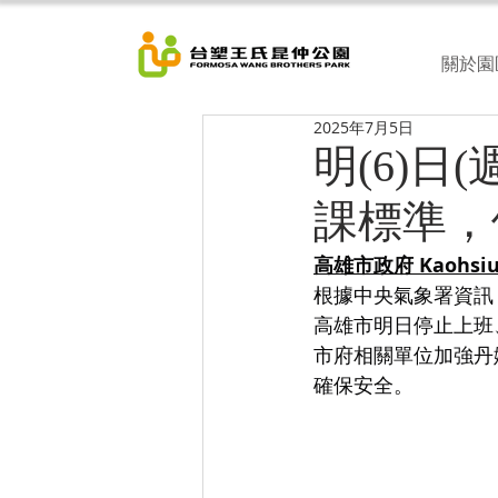
關於園
2025年7月5日
明(6)
課標準，
高雄市政府 Kaohsiun
根據中央氣象署資訊
高雄市明日停止上班
市府相關單位加強丹
確保安全。