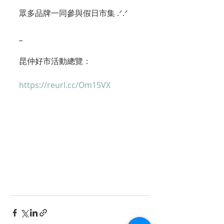
眾多品牌一同參與假日市集 .ᐟ.ᐟ
_
昆仲好市活動總覽：
https://reurl.cc/Om15VX