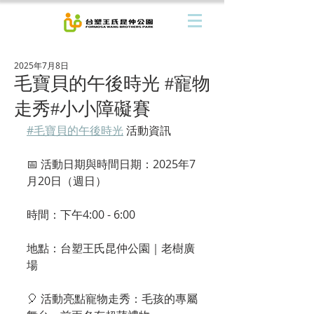
2025年7月8日
毛寶貝的午後時光 #寵物
走秀#小小障礙賽
#毛寶貝的午後時光
 活動資訊
📅 活動日期與時間日期：2025年7
月20日（週日）
時間：下午4:00 - 6:00
地點：台塑王氏昆仲公園｜老樹廣
場
🎈 活動亮點寵物走秀：毛孩的專屬