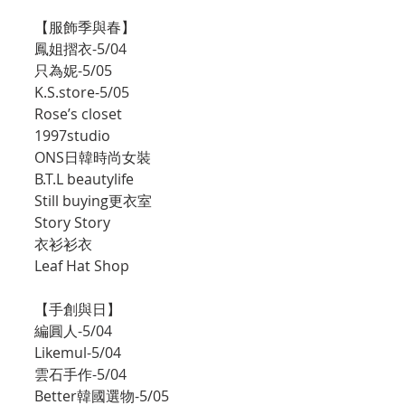
【服飾季與春】
鳳姐摺衣-5/04
只為妮-5/05
K.S.store-5/05
Rose’s closet
1997studio
ONS日韓時尚女裝
B.T.L beautylife
Still buying更衣室
Story Story
衣衫衫衣
Leaf Hat Shop
【手創與日】
編圓人-5/04
Likemul-5/04
雲石手作-5/04
Better韓國選物-5/05