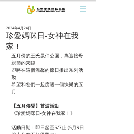
2024年4月24日
珍愛媽咪日-女神在我
家！
五月份的王氏昆仲公園，為迎接母
親節的來臨
即將在這個溫馨的節日推出系列活
動
希望和您們一起度過一個快樂的五
月
【五月傳愛】首波活動
《珍愛媽咪日-女神在我家！》
活動日期：即日起至5/7止 (5月9日