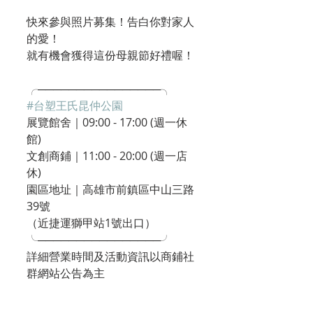
快來參與照片募集！告白你對家人
的愛！
就有機會獲得這份母親節好禮喔！
╭────────────────╮
#台塑王氏昆仲公園
展覽館舍｜09:00 - 17:00 (週一休
館)
文創商鋪｜11:00 - 20:00 (週一店
休)
園區地址｜高雄市前鎮區中山三路
39號
（近捷運獅甲站1號出口）
╰────────────────╯
詳細營業時間及活動資訊以商鋪社
群網站公告為主