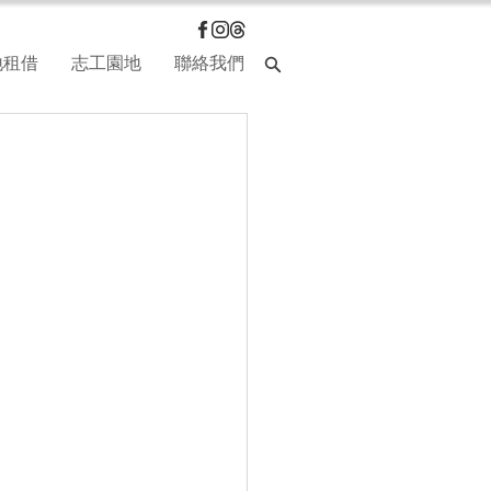
地租借
志工園地
聯絡我們