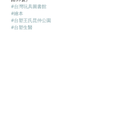
#台灣玩具圖書館
#繪本
#台塑王氏昆仲公園
#台塑生醫