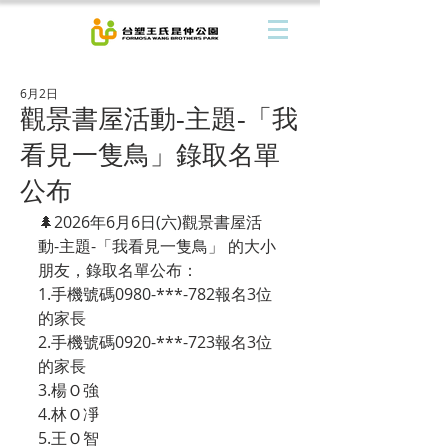
6月2日
觀景書屋活動-主題-「我
看見一隻鳥」錄取名單
公布
🌲2026年6月6日(六)觀景書屋活
動-主題-「我看見一隻鳥」 的大小
朋友，錄取名單公布：
1.手機號碼0980-***-782報名3位
的家長
2.手機號碼0920-***-723報名3位
的家長
3.楊Ｏ強
4.林Ｏ凈
5.王Ｏ智