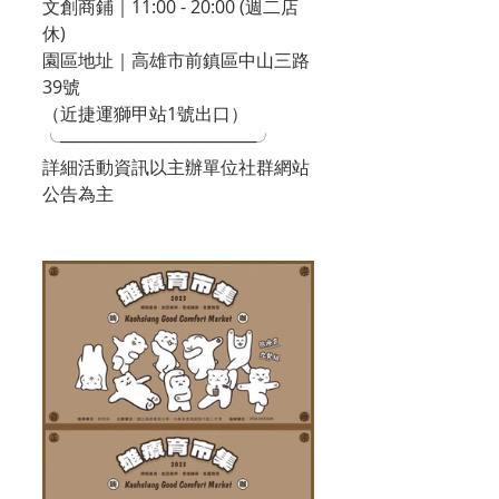
文創商鋪｜11:00 - 20:00 (週二店
休)
園區地址｜高雄市前鎮區中山三路
39號
（近捷運獅甲站1號出口）
╰────────────────╯
詳細活動資訊以主辦單位社群網站
公告為主