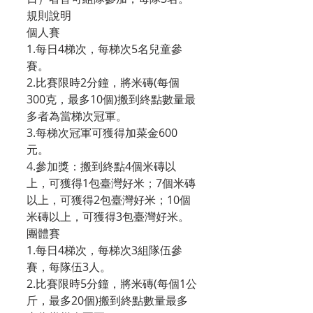
規則說明
個人賽
1.每日4梯次，每梯次5名兒童參
賽。
2.比賽限時2分鐘，將米磚(每個
300克，最多10個)搬到終點數量最
多者為當梯次冠軍。
3.每梯次冠軍可獲得加菜金600
元。
4.參加獎：搬到終點4個米磚以
上，可獲得1包臺灣好米；7個米磚
以上，可獲得2包臺灣好米；10個
米磚以上，可獲得3包臺灣好米。
團體賽
1.每日4梯次，每梯次3組隊伍參
賽，每隊伍3人。
2.比賽限時5分鐘，將米磚(每個1公
斤，最多20個)搬到終點數量最多