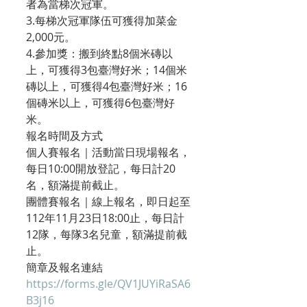
者為當梯次冠軍。
3.每梯次冠軍隊伍可獲得加菜金
2,000元。
4.參加獎：搬到終點8個米磚以
上，可獲得3包臺灣好米；14個米
磚以上，可獲得4包臺灣好米；16
個磚米以上，可獲得6包臺灣好
米。
報名時間及方式
個人賽報名｜活動當日現場報名，
每日10:00開放登記，每日計20
名，額滿提前截止。
團體賽報名｜線上報名，即日起至
112年11月23日18:00止，每日計
12隊，每隊3名兒童，額滿提前截
止。
簡章及報名連結
https://forms.gle/QV1JUYiRaSA6
B3j16