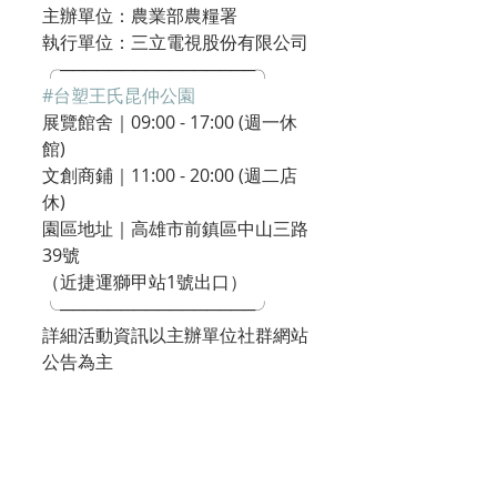
主辦單位：農業部農糧署
執行單位：三立電視股份有限公司
╭────────────────╮
#台塑王氏昆仲公園
展覽館舍｜09:00 - 17:00 (週一休
館)
文創商鋪｜11:00 - 20:00 (週二店
休)
園區地址｜高雄市前鎮區中山三路
39號
（近捷運獅甲站1號出口）
╰────────────────╯
詳細活動資訊以主辦單位社群網站
公告為主