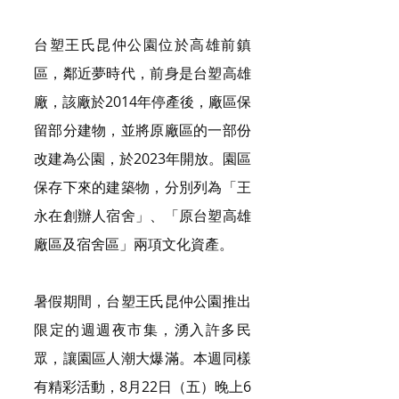
台塑王氏昆仲公園位於高雄前鎮
區，鄰近夢時代，前身是台塑高雄
廠，該廠於2014年停產後，廠區保
留部分建物，並將原廠區的一部份
改建為公園，於2023年開放。園區
保存下來的建築物，分別列為「王
永在創辦人宿舍」、「原台塑高雄
廠區及宿舍區」兩項文化資產。
暑假期間，台塑王氏昆仲公園推出
限定的週週夜市集，湧入許多民
眾，讓園區人潮大爆滿。本週同樣
有精彩活動，8月22日（五）晚上6