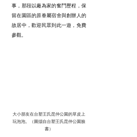
事，那段以廠為家的奮鬥歷程，保
留在園區的原眷屬宿舍與創辦人的
故居中，歡迎民眾到此一遊，免費
參觀。
大小朋友在台塑王氏昆仲公園的草皮上
玩泡泡。（圖擷自台塑王氏昆仲公園臉
書）