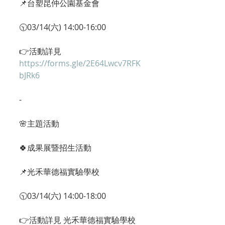
📌台塑昆仲公園基金會
🕥03/14(六) 14:00-16:00
👉活動詳見 
https://forms.gle/2E64Lwcv7RFK
bJRk6
-
🌸主題活動
🍀成果展暨招生活動
📌光禾華德福實驗學校
🕥03/14(六) 14:00-18:00
👉活動詳見 光禾華德福實驗學校