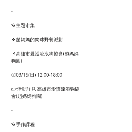
-
🌸主題市集
🍀趙媽媽的肉球野餐派對
📌高雄市愛護流浪狗協會(趙媽媽
狗園)
🕥03/15(日) 12:00-18:00
👉活動詳見 高雄市愛護流浪狗協
會(趙媽媽狗園)
-
🌸手作課程