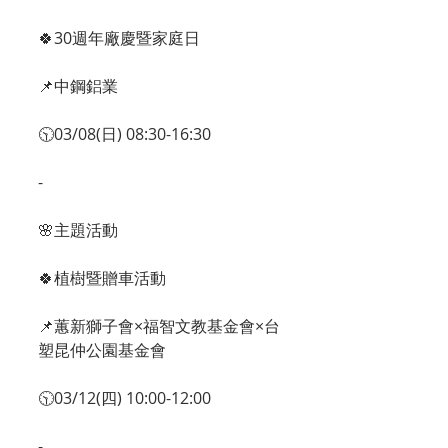
🍀30週年廠慶暨家庭日
📌中鋼鋁業
🕥03/08(日) 08:30-16:30
-
🌸主題活動
🍀植樹暨贈車活動
📌蕙新獅子會×福智文教基金會×台
塑昆仲公園基金會
🕥03/12(四) 10:00-12:00
-