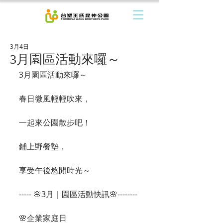
3月4日
3月園區活動來囉～
3月園區活動來囉～
春日微風輕輕吹來，
一起來公園散步吧！
鋪上野餐墊，
享受午後悠閒時光～
----- 🌸3月｜園區活動快訊🌸--------
🌸企業家庭日