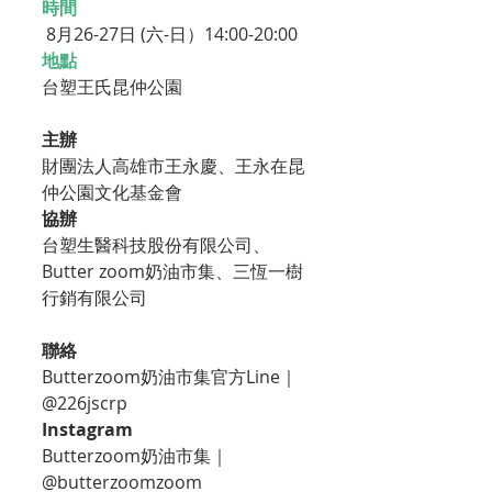
時間
 8月26-27日 (六-日）14:00-20:00
地點
台塑王氏昆仲公園
主辦
財團法人高雄市王永慶、王永在昆
仲公園文化基金會
協辦
台塑生醫科技股份有限公司、
Butter zoom奶油市集、三恆一樹
行銷有限公司
聯絡
Butterzoom奶油市集官方Line｜ 
@226jscrp
Instagram
Butterzoom奶油市集｜ 
@butterzoomzoom