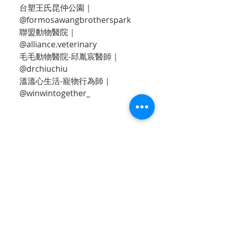
台塑王氏昆仲公園｜
@formosawangbrotherspark
聯盟動物醫院｜
@alliance.veterinary
毛毛動物醫院-邱胤宸醫師｜
@drchiuchiu
溫溫心生活-寵物行為師｜
@winwintogether_