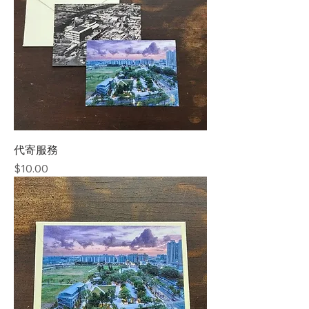
代寄服務
價格
$10.00