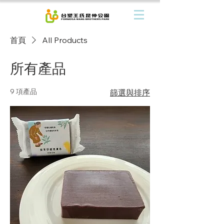
首頁
All Products
所有產品
9 項產品
篩選與排序