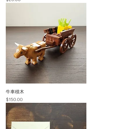
牛車積木
價格
$150.00