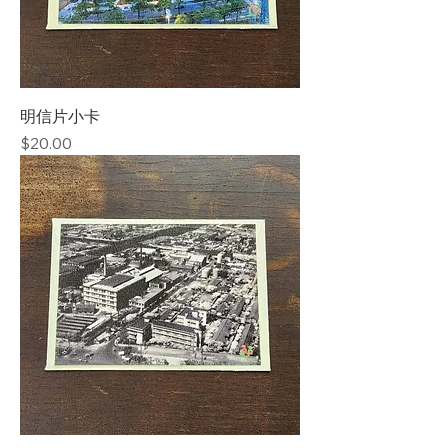
明信片小卡
價格
$20.00