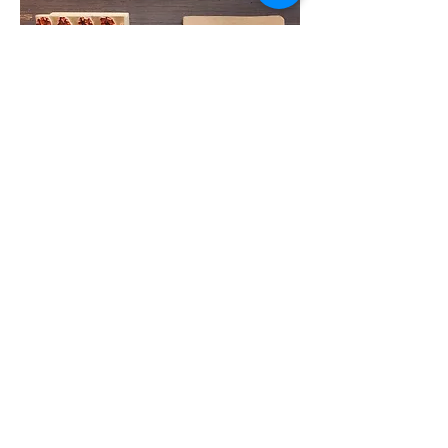
集章筆記本【自由創作版】
價格
$40.00